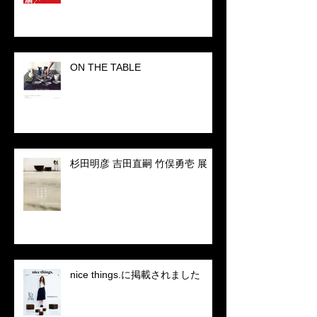
ON THE TABLE
杉田明彦 吉田直嗣 竹俣勇壱 展
nice things.に掲載されました