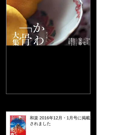
和楽 2015年7月号に掲載さ
れました
Recent Posts
和楽 2016年12月・1月号に掲載
されました