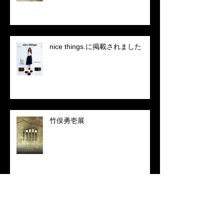
nice things.に掲載されました
竹俣勇壱展
和楽 2016年8月号に掲載されまし
た